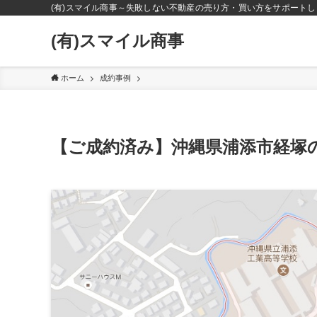
(有)スマイル商事～失敗しない不動産の売り方・買い方をサポートし
(有)スマイル商事
ホーム
成約事例
【ご成約済み】沖縄県浦添市経塚