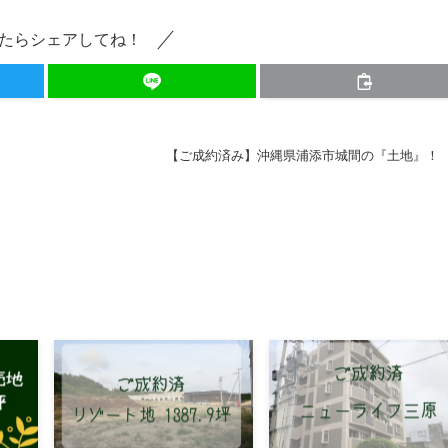
たらシェアしてね！
【ご成約済み】沖縄県浦添市城間の『土地』！