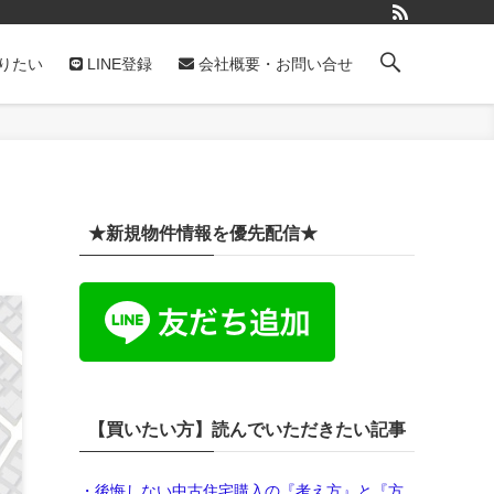
りたい
LINE登録
会社概要・お問い合せ
★新規物件情報を優先配信★
【買いたい方】読んでいただきたい記事
・後悔しない中古住宅購入の『考え方』と『方