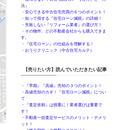
法』
・安心できる中古住宅売買の６つのポイント！
・知って得する『住宅ローン減税』の詳細！
・失敗しない『リフォーム業者』の選び方！
・その物件、どの不動産会社からも購入できま
す。
・『住宅ローン』の仕組みを理解する！
・おうりクリニック（中古住宅カルテ）
【売りたい方】読んでいただきたい記事
・『早期』『高値』売却の３つのポイント！
・高値売却のカギ！『住宅ローン減税』につい
て
・『査定依頼』は慎重に！業者選びは重要で
す！
・不動産一括査定サービスのメリット・デメ
リ
ット！