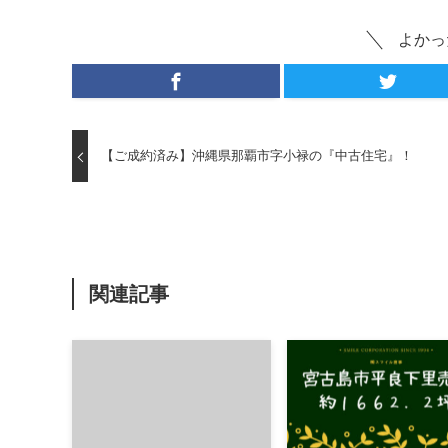
よかっ
【ご成約済み】沖縄県那覇市字小禄の『中古住宅』！
関連記事