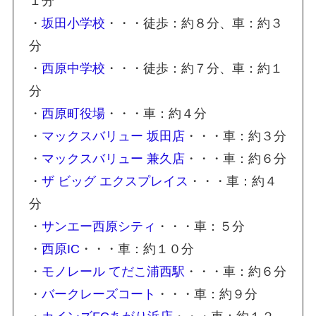
１分
・
坂田小学校
・・・徒歩：約８分、車：約３
分
・
西原中学校
・・・徒歩：約７分、車：約１
分
・
西原町役場
・・・車：約４分
・
マックスバリュー 坂田店
・・・車：約３分
・
マックスバリュー 兼久店
・・・車：約６分
・
ザ ビッグ エクスプレイス
・・・車：約４
分
・
サンエー西原シティ
・・・車：５分
・
西原IC
・・・車：約１０分
・
モノレール てだこ浦西駅
・・・車：約６分
・
バークレーズコート
・・・車：約９分