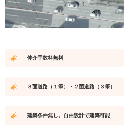
仲介手数料無料
３面道路（１筆）・２面道路（３筆）
建築条件無し。自由設計で建築可能