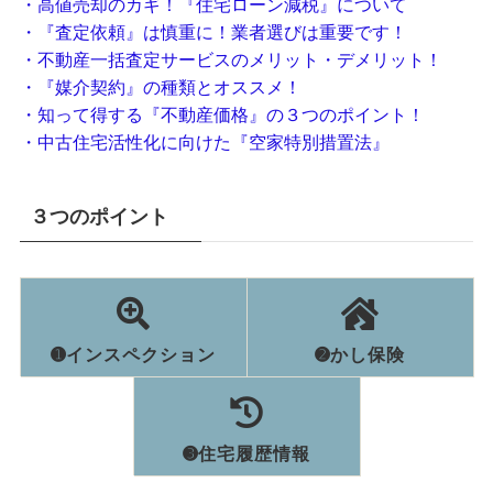
・高値売却のカギ！『住宅ローン減税』について
・『査定依頼』は慎重に！業者選びは重要で
す！
・不動産一括査定サービスのメリット・デメ
リット！
・『媒介契約』の種類とオススメ！
・知って得する『不動産価格』の３つのポイント！
・中古住宅活性化に向けた『空家特別措置法』
３つのポイント
➊インスペクション
➋かし保険
➌住宅履歴情報