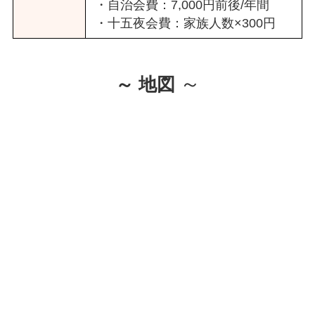
・自治会費：7,000円前後/年間
・十五夜会費：家族人数×300円
～
～ 地図