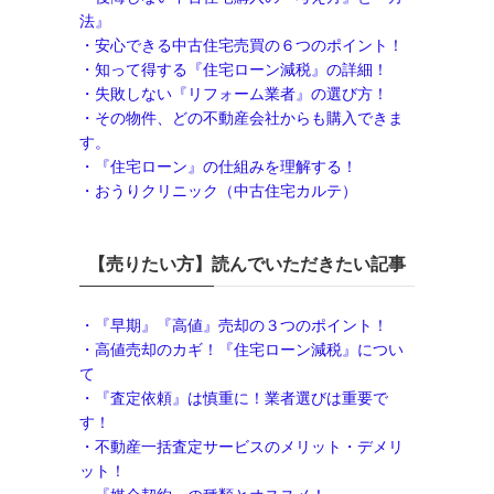
法』
・安心できる中古住宅売買の６つのポイント！
・知って得する『住宅ローン減税』の詳細！
・失敗しない『リフォーム業者』の選び方！
・その物件、どの不動産会社からも購入できま
す。
・『住宅ローン』の仕組みを理解する！
・おうりクリニック（中古住宅カルテ）
【売りたい方】読んでいただきたい記事
・『早期』『高値』売却の３つのポイント！
・高値売却のカギ！『住宅ローン減税』につい
て
・『査定依頼』は慎重に！業者選びは重要で
す！
・不動産一括査定サービスのメリット・デメ
リ
ット！