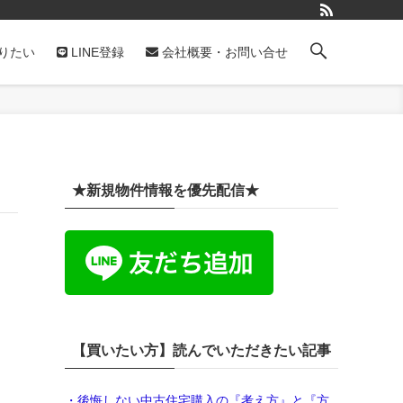
りたい
LINE登録
会社概要・お問い合せ
★新規物件情報を優先配信★
【買いたい方】読んでいただきたい記事
・後悔しない中古住宅購入の『考え方』と『方